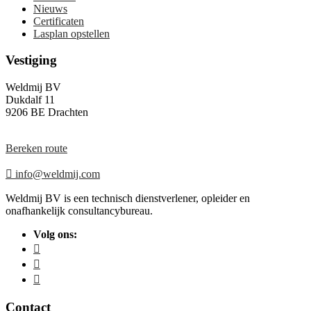
Nieuws
Certificaten
Lasplan opstellen
Vestiging
Weldmij BV
Dukdalf 11
9206 BE Drachten
Bereken route
info@weldmij.com
Weldmij BV is een technisch dienstverlener, opleider en
onafhankelijk consultancybureau.
Volg ons:
Contact