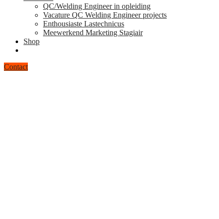
QC/Welding Engineer in opleiding
Vacature QC Welding Engineer projects
Enthousiaste Lastechnicus
Meewerkend Marketing Stagiair
Shop
Contact