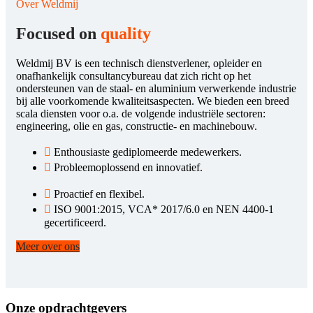
Over Weldmij
Focused on
quality
Weldmij BV is een technisch dienstverlener, opleider en
onafhankelijk consultancybureau dat zich richt op het
ondersteunen van de staal- en aluminium verwerkende industrie
bij alle voorkomende kwaliteitsaspecten. We bieden een breed
scala diensten voor o.a. de volgende industriële sectoren:
engineering, olie en gas, constructie- en machinebouw.
Enthousiaste gediplomeerde medewerkers.
Probleemoplossend en innovatief.
Proactief en flexibel.
ISO 9001:2015, VCA* 2017/6.0 en NEN 4400-1
gecertificeerd.
Meer over ons
Onze opdrachtgevers