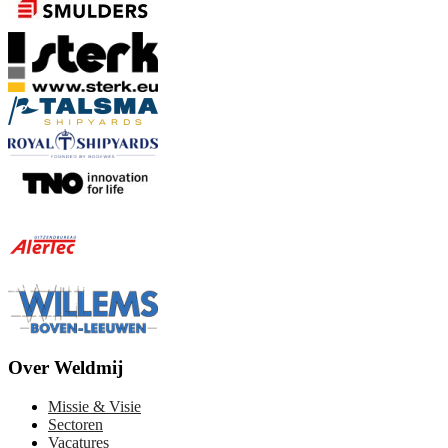
Over Weldmij
Missie & Visie
Sectoren
Vacatures