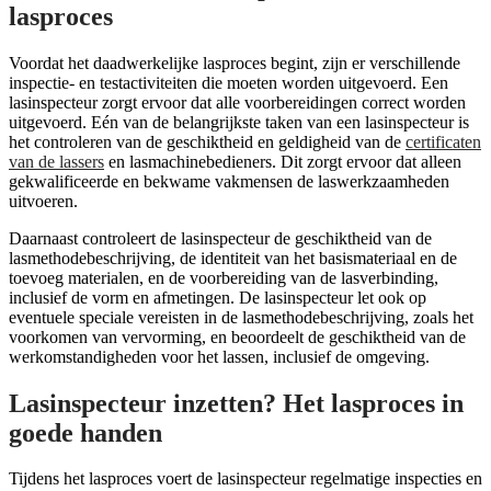
lasproces
Voordat het daadwerkelijke lasproces begint, zijn er verschillende
inspectie- en testactiviteiten die moeten worden uitgevoerd. Een
lasinspecteur zorgt ervoor dat alle voorbereidingen correct worden
uitgevoerd. Eén van de belangrijkste taken van een lasinspecteur is
het controleren van de geschiktheid en geldigheid van de
certificaten
van de lassers
en lasmachinebedieners. Dit zorgt ervoor dat alleen
gekwalificeerde en bekwame vakmensen de laswerkzaamheden
uitvoeren.
Daarnaast controleert de lasinspecteur de geschiktheid van de
lasmethodebeschrijving, de identiteit van het basismateriaal en de
toevoeg materialen, en de voorbereiding van de lasverbinding,
inclusief de vorm en afmetingen. De lasinspecteur let ook op
eventuele speciale vereisten in de lasmethodebeschrijving, zoals het
voorkomen van vervorming, en beoordeelt de geschiktheid van de
werkomstandigheden voor het lassen, inclusief de omgeving.
Lasinspecteur inzetten? Het lasproces in
goede handen
Tijdens het lasproces voert de lasinspecteur regelmatige inspecties en