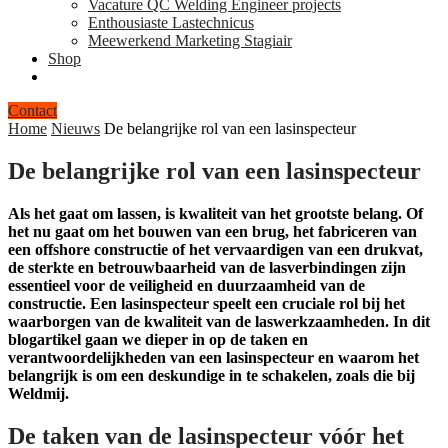
Vacature QC Welding Engineer projects
Enthousiaste Lastechnicus
Meewerkend Marketing Stagiair
Shop
Contact
Home
Nieuws
De belangrijke rol van een lasinspecteur
De belangrijke rol van een lasinspecteur
Als het gaat om lassen, is kwaliteit van het grootste belang. Of
het nu gaat om het bouwen van een brug, het fabriceren van
een offshore constructie of het vervaardigen van een drukvat,
de sterkte en betrouwbaarheid van de lasverbindingen zijn
essentieel voor de veiligheid en duurzaamheid van de
constructie. Een lasinspecteur speelt een cruciale rol bij het
waarborgen van de kwaliteit van de laswerkzaamheden. In dit
blogartikel gaan we dieper in op de taken en
verantwoordelijkheden van een lasinspecteur en waarom het
belangrijk is om een deskundige in te schakelen, zoals die bij
Weldmij.
De taken van de lasinspecteur vóór het