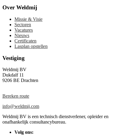
Over Weldmij
Missie & Visie
Sectoren
Vacatures
Nieuws
Certificaten
Lasplan opstellen
Vestiging
Weldmij BV
Dukdalf 11
9206 BE Drachten
Bereken route
info@weldmij.com
Weldmij BV is een technisch dienstverlener, opleider en
onafhankelijk consultancybureau.
Volg ons: