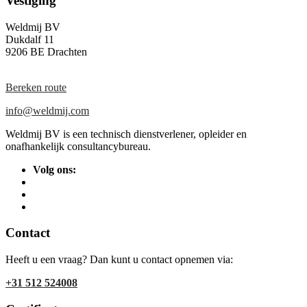
Vestiging
Weldmij BV
Dukdalf 11
9206 BE Drachten
Bereken route
info@weldmij.com
Weldmij BV is een technisch dienstverlener, opleider en
onafhankelijk consultancybureau.
Volg ons:
Contact
Heeft u een vraag? Dan kunt u contact opnemen via:
+31 512 524008