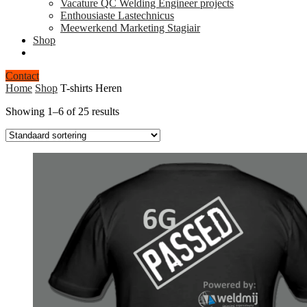
Vacature QC Welding Engineer projects
Enthousiaste Lastechnicus
Meewerkend Marketing Stagiair
Shop
Contact
Home
Shop
T-shirts Heren
Showing 1–6 of 25 results