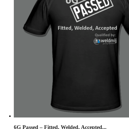
6G Passed – Fitted, Welded, Accepted...