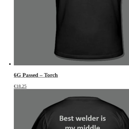
6G Passed – Torch
€
18.25