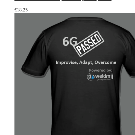
€
18.25