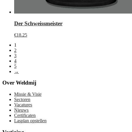
Der Schweissmeister
€
18.25
1
2
3
4
5
→
Over Weldmij
Missie & Visie
Sectoren
Vacatures
Nieuws
Certificaten
Lasplan opstellen