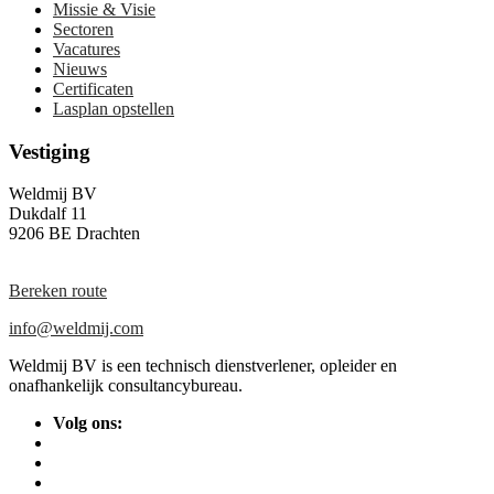
Missie & Visie
Sectoren
Vacatures
Nieuws
Certificaten
Lasplan opstellen
Vestiging
Weldmij BV
Dukdalf 11
9206 BE Drachten
Bereken route
info@weldmij.com
Weldmij BV is een technisch dienstverlener, opleider en
onafhankelijk consultancybureau.
Volg ons: