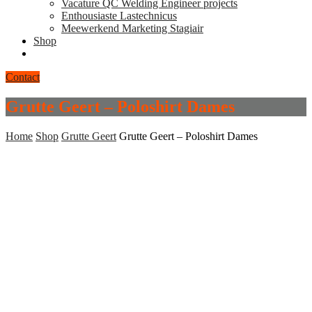
Vacature QC Welding Engineer projects
Enthousiaste Lastechnicus
Meewerkend Marketing Stagiair
Shop
Contact
Grutte Geert – Poloshirt Dames
Home
Shop
Grutte Geert
Grutte Geert – Poloshirt Dames