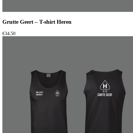
Grutte Geert – T-shirt Heren
€
34.50