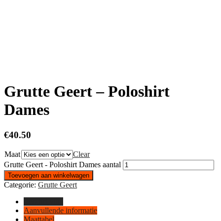
Grutte Geert – Poloshirt
Dames
€
40.50
Maat
Clear
Grutte Geert - Poloshirt Dames aantal
Toevoegen aan winkelwagen
Categorie:
Grutte Geert
Beschrijving
Aanvullende informatie
Maattabel