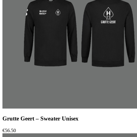
Grutte Geert – Sweater Unisex
€
56.50