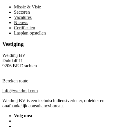
Missie & Visie
Sectoren
Vacatures
Nieuws
Certificaten
Lasplan opstellen
Vestiging
Weldmij BV
Dukdalf 11
9206 BE Drachten
Bereken route
info@weldmij.com
Weldmij BV is een technisch dienstverlener, opleider en
onafhankelijk consultancybureau.
Volg ons: